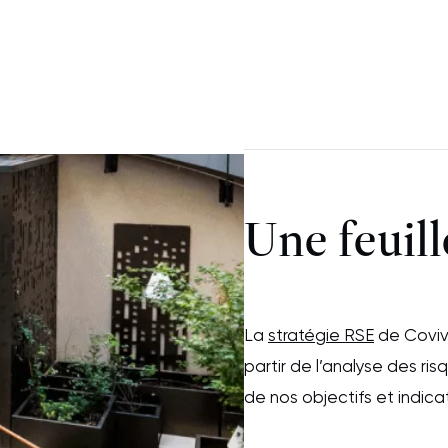
Une feuil
La
stratégie RSE
de Coviv
partir de l’analyse des ris
de nos objectifs et indica