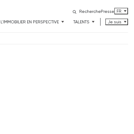
FRANÇAI
FR
Recherche
Presse
L'IMMOBILIER EN PERSPECTIVE
TALENTS
Je suis