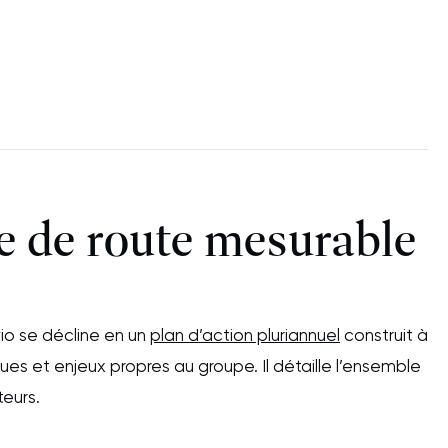
le de route mesurable
io se décline en un
plan d’action pluriannuel
construit à
ques et enjeux propres au groupe. Il détaille l’ensemble
teurs.