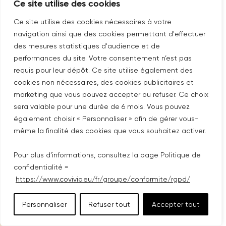
Ce site utilise des cookies
Voir le webcast
Ce site utilise des cookies nécessaires à votre
navigation ainsi que des cookies permettant d'effectuer
des mesures statistiques d'audience et de
performances du site. Votre consentement n’est pas
requis pour leur dépôt. Ce site utilise également des
cookies non nécessaires, des cookies publicitaires et
marketing que vous pouvez accepter ou refuser. Ce choix
sera valable pour une durée de 6 mois. Vous pouvez
également choisir « Personnaliser » afin de gérer vous-
même la finalité des cookies que vous souhaitez activer.
Pour plus d’informations, consultez la page Politique de
confidentialité =
https://www.covivio.eu/fr/groupe/conformite/rgpd/
Personnaliser
Refuser tout
Accepter tout