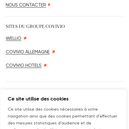
NOUS CONTACTER
SITES DU GROUPE COVIVIO
WELLIO
COVIVIO ALLEMAGNE
COVIVIO HOTELS
SUIVEZ-NOUS SUR
Ce site utilise des cookies
Nouvelle fenêtre
linkedin
Nouvelle fenêtre
youtube
Nouvelle fenêtre
instagram
Ce site utilise des cookies nécessaires à votre
navigation ainsi que des cookies permettant d'effectuer
des mesures statistiques d'audience et de