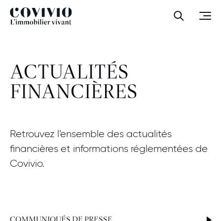
Covivio
Ouvrir la
Ouvr
ACTUALITÉS
FINANCIÈRES
Retrouvez l’ensemble des actualités
financières et informations réglementées de
Covivio.
COMMUNIQUÉS DE PRESSE