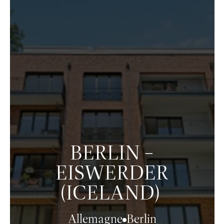
BERLIN –
EISWERDER
(ICELAND)
Allemagne
Berlin