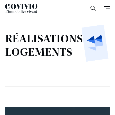
Covivio
Ouvrir la
Ouvr
RÉALISATIONS
LOGEMENTS