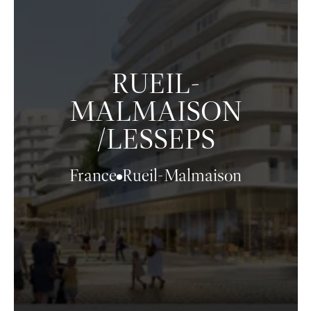
RUEIL-
MALMAISON
/LESSEPS
France
Rueil-Malmaison