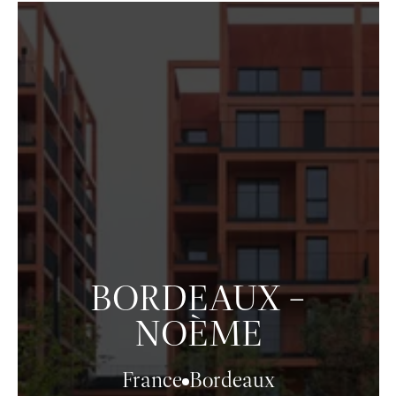
BORDEAUX –
NOÈME
France
Bordeaux