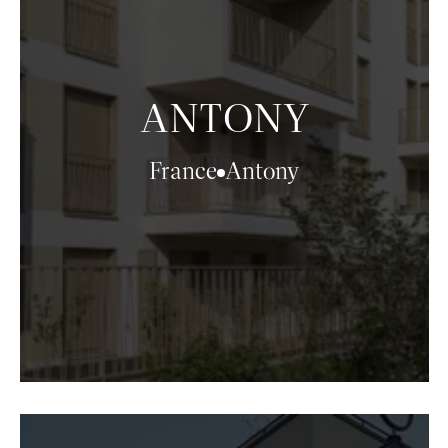
ANTONY
France
Antony