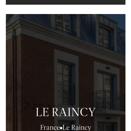
LE RAINCY
France
Le Raincy