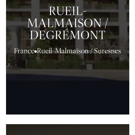
RUEIL-
MALMAISON /
DEGRÉMONT
France
Rueil-Malmaison / Suresnes