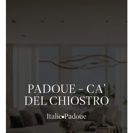
PADOUE – CA’
DEL CHIOSTRO
Italie
Padoue