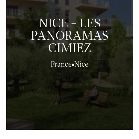
NICE – LES
PANORAMAS
CIMIEZ
France
Nice