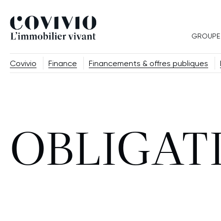
Covivio
GROUPE
Covivio
Finance
Financements & offres publiques
OBLIGAT