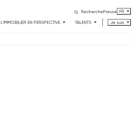
FRANÇAI
FR
Recherche
Presse
L'IMMOBILIER EN PERSPECTIVE
TALENTS
Je suis