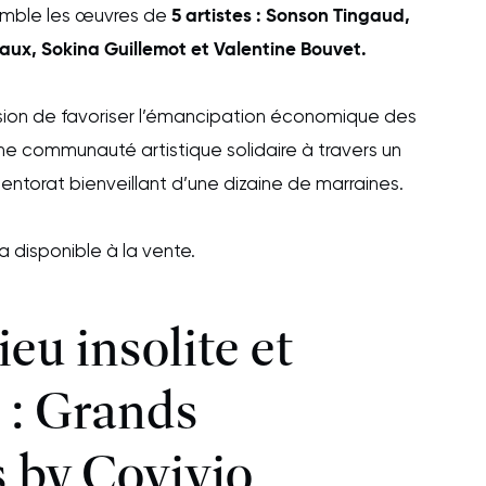
5 artistes : Sonson Tingaud,
semble les œuvres de
eaux, Sokina Guillemot et Valentine Bouvet.
ssion de favoriser l’émancipation économique des
ne communauté artistique solidaire à travers un
entorat bienveillant d’une dizaine de marraines.
disponible à la vente.
ieu insolite et
 : Grands
 by Covivio