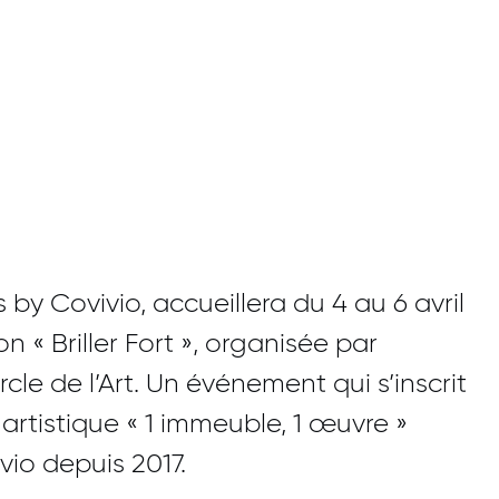
by Covivio, accueillera du 4 au 6 avril
on « Briller Fort », organisée par
rcle de l’Art. Un événement qui s’inscrit
rtistique « 1 immeuble, 1 œuvre »
io depuis 2017.