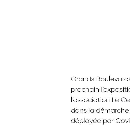
Grands Boulevards 
prochain l’expositi
l’association Le Ce
dans la démarche a
déployée par Coviv