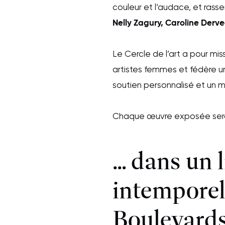
couleur et l’audace, et ras
Nelly Zagury, Caroline Derv
Le Cercle de l’art a pour mi
artistes femmes et fédère u
soutien personnalisé et un m
Chaque œuvre exposée sera 
… dans un l
intemporel
Boulevards