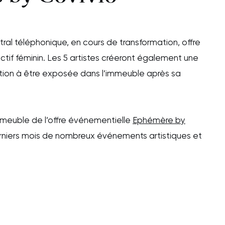
tral téléphonique, en cours de transformation, offre
lectif féminin. Les 5 artistes créeront également une
on à être exposée dans l’immeuble après sa
meuble de l’offre événementielle
Ephémère by
erniers mois de nombreux événements artistiques et