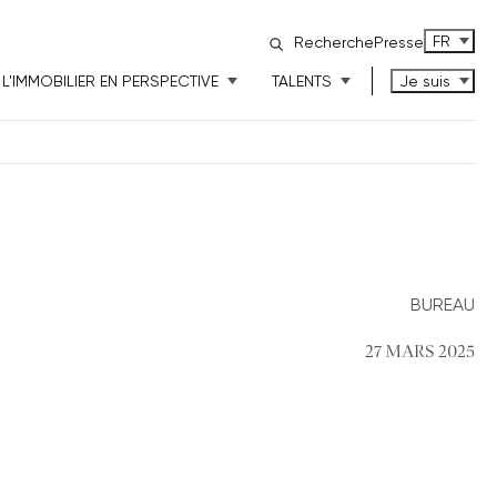
FRANÇAI
FR
Recherche
Presse
L'IMMOBILIER EN PERSPECTIVE
TALENTS
Je suis
BUREAU
27 MARS 2025