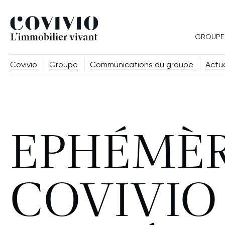
Covivio
GROUPE
Covivio
Groupe
Communications du groupe
Actua
EPHÉMÈR
COVIVIO 