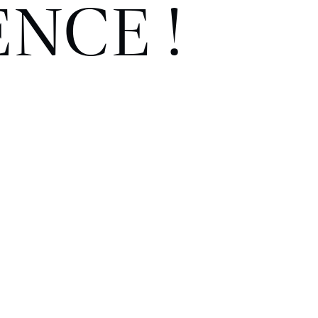
ENCE !