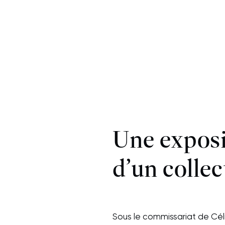
Une exposi
d’un collec
Sous le commissariat de Céli