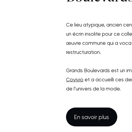
Ce lieu atypique, ancien cen
un écrin insolite pour ce col
œuvre commune qui a vocati
restructuration.
Grands Boulevards est un im
Covivio
et a accueilli ces d
de l’univers de la mode.
En savoir plus