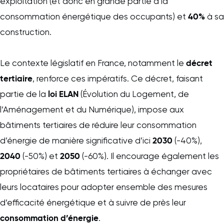
exploitation (et donc en grande partie à la
40%
consommation énergétique des occupants) et
à sa
construction.
décret
Le contexte législatif en France, notamment le
tertiaire
, renforce ces impératifs. Ce décret, faisant
loi ELAN
partie de la
(Évolution du Logement, de
l’Aménagement et du Numérique), impose aux
bâtiments tertiaires de réduire leur consommation
2030
d’énergie de manière significative d’ici
(-40%),
2040
2050
(-50%) et
(-60%). Il encourage également les
propriétaires de bâtiments tertiaires à échanger avec
leurs locataires pour adopter ensemble des mesures
d’efficacité énergétique et à suivre de près leur
consommation d’énergie
.