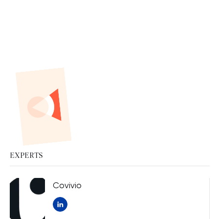
EXPERTS
Covivio
Nouvelle fenêtre