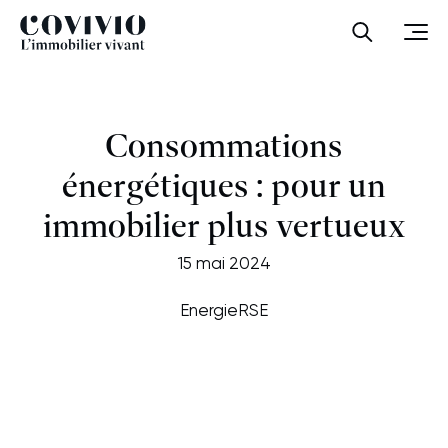
Covivio
Ouvrir la
Ouvr
Consommations
énergétiques : pour un
immobilier plus vertueux
15 mai 2024
Energie
RSE