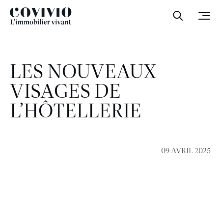
Covivio
Ouvrir la
Ouvr
LES NOUVEAUX
VISAGES DE
L’HÔTELLERIE
09 AVRIL 2025