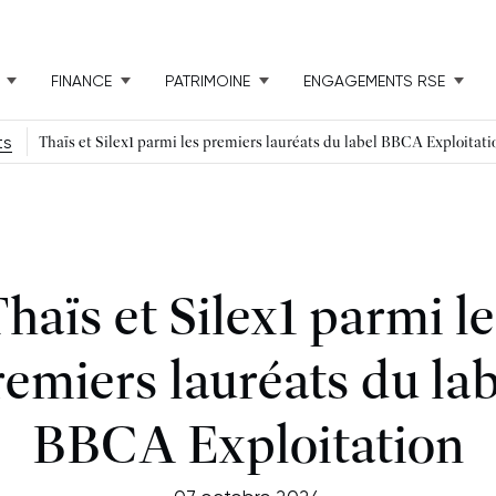
FINANCE
PATRIMOINE
ENGAGEMENTS RSE
ts
Thaïs et Silex1 parmi les premiers lauréats du label BBCA Exploitati
haïs et Silex1 parmi l
remiers lauréats du lab
BBCA Exploitation