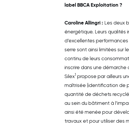
label BBCA Exploitation ?
Caroline Allingri :
Les deux bâ
énergétique. Leurs qualités i
d’excellentes performances 
serre sont ainsi limitées sur l
continu de leurs consommat
inscrire dans une démarche 
1
Silex
propose par ailleurs un
maîtrisée (identification de p
quantité de déchets recyclés
au sein du bâtiment à l’impa
ainsi été menée pour dévelo
travaux et pour utiliser des