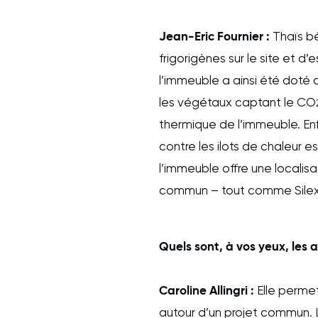
Jean-Eric Fournier :
Thaïs bé
frigorigènes sur le site et d’
l’immeuble a ainsi été doté 
les végétaux captant le CO
thermique de l’immeuble. Enfin
contre les ilots de chaleur es
l’immeuble offre une localis
commun – tout comme Sile
Quels sont, à vos yeux, les a
Caroline Allingri
:
Elle perme
autour d’un projet commun. L