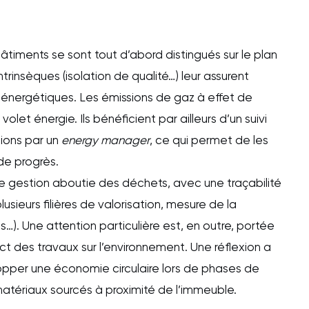
timents se sont tout d’abord distingués sur le plan
ntrinsèques (isolation de qualité…) leur assurent
énergétiques. Les émissions de gaz à effet de
e volet énergie. Ils bénéficient par ailleurs d’un suivi
ions par un
energy manager
, ce qui permet de les
de progrès.
e gestion aboutie des déchets, avec une traçabilité
lusieurs filières de valorisation, mesure de la
…). Une attention particulière est, en outre, portée
ct des travaux sur l’environnement. Une réflexion a
pper une économie circulaire lors de phases de
 matériaux sourcés à proximité de l’immeuble.