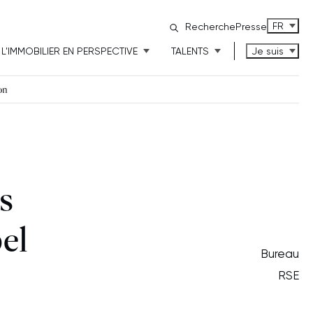
FRANÇAI
FR
Recherche
Presse
L'IMMOBILIER EN PERSPECTIVE
TALENTS
Je suis
on
es
el
Bureau
RSE