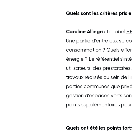
Quels sont les critères pris
Caroline Allingri :
Le label
BB
Une partie d’entre eux se con
consommation ? Quels efforts
énergie ? Le référentiel s’in
utilisateurs, des prestataire
travaux réalisés au sein de l
parties communes que privée
gestion d’espaces verts son
points supplémentaires pour 
Quels ont été les points fort