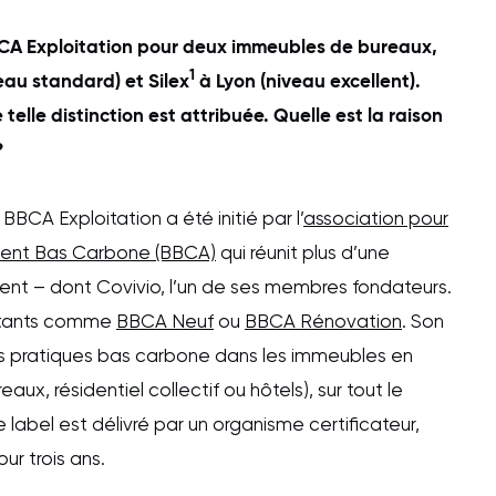
BCA Exploitation pour deux immeubles de bureaux,
1
veau standard) et Silex
à Lyon (niveau excellent).
 telle distinction est attribuée. Quelle est la raison
?
BBCA Exploitation a été initié par l’
association pour
ent Bas Carbone (BBCA)
qui réunit plus d’une
ent – dont Covivio, l’un de ses membres fondateurs.
xistants comme
BBCA Neuf
ou
BBCA Rénovation
. Son
nes pratiques bas carbone dans les immeubles en
ux, résidentiel collectif ou hôtels), sur tout le
 label est délivré par un organisme certificateur,
ur trois ans.