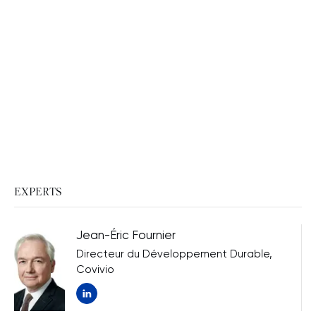
EXPERTS
Jean-Éric Fournier
Directeur du Développement Durable,
Covivio
Nouvelle fenêtre