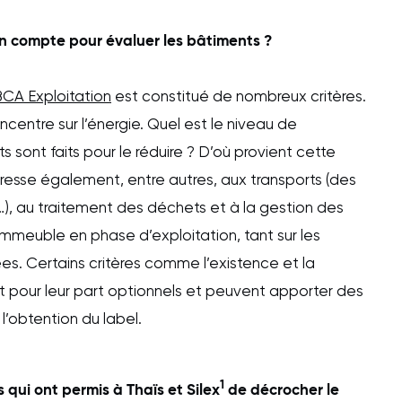
 en compte pour évaluer les bâtiments ?
CA Exploitation
est constitué de nombreux critères.
centre sur l’énergie. Quel est le niveau de
 sont faits pour le réduire ? D’où provient cette
téresse également, entre autres, aux transports (des
s…), au traitement des déchets et à la gestion des
’immeuble en phase d’exploitation, tant sur les
s. Certains critères comme l’existence et la
t pour leur part optionnels et peuvent apporter des
l’obtention du label.
1
s qui ont permis à Thaïs et Silex
de décrocher le