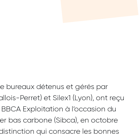
 bureaux détenus et gérés par
llois-Perret) et Silex1 (Lyon), ont reçu
s BBCA Exploitation à l’occasion du
ier bas carbone (Sibca), en octobre
 distinction qui consacre les bonnes