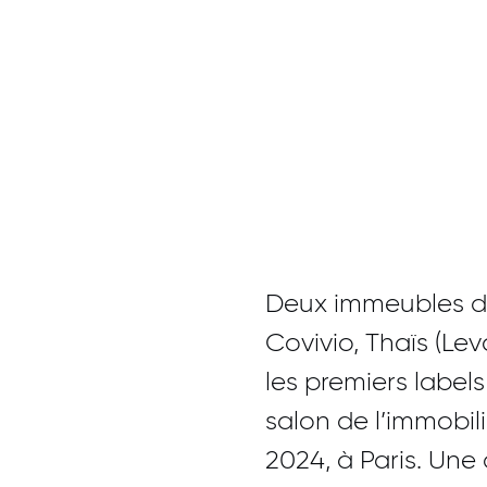
Deux immeubles de
Covivio, Thaïs (Leva
les premiers label
salon de l’immobil
2024, à Paris. Une