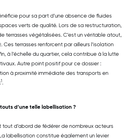
néficie pour sa part d’une absence de fluides
espaces verts de qualité. Lors de sa restructuration,
de terrasses végétalisées. C’est un véritable atout,
. Ces terrasses renforcent par ailleurs l’isolation
2
, à l’échelle du quartier, cela contribue à la lutte
tivaux. Autre point positif pour ce dossier :
ation à proximité immédiate des transports en
1
x
.
touts d’une telle labellisation ?
t tout d’abord de fédérer de nombreux acteurs
a labellisation constitue également un levier