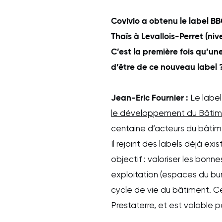
Covivio a obtenu le label B
Thaïs à Levallois-Perret (ni
C’est la première fois qu’une
d’être de ce nouveau label 
Jean-Eric Fournier :
Le label 
le développement du Bâtim
centaine d’acteurs du bâtim
Il rejoint des labels déjà e
objectif : valoriser les bon
exploitation (espaces du burea
cycle de vie du bâtiment. Ce
Prestaterre, et est valable po