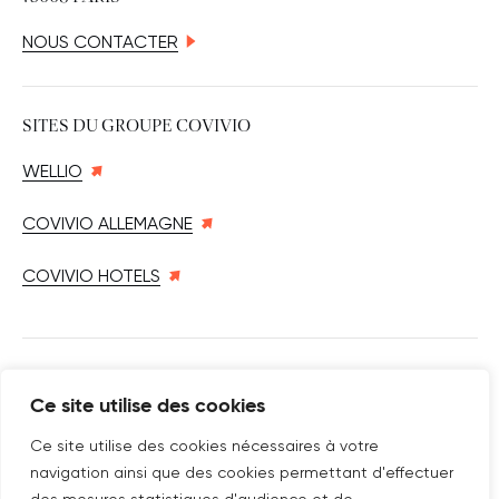
NOUS CONTACTER
SITES DU GROUPE COVIVIO
WELLIO
COVIVIO ALLEMAGNE
COVIVIO HOTELS
SUIVEZ-NOUS SUR
Ce site utilise des cookies
Nouvelle fenêtre
linkedin
Nouvelle fenêtre
youtube
Nouvelle fenêtre
instagram
Ce site utilise des cookies nécessaires à votre
navigation ainsi que des cookies permettant d'effectuer