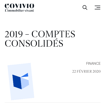
Covivio
Ouvrir la
Ouvr
2019 – COMPTES
CONSOLIDÉS
FINANCE
22 FÉVRIER 2020