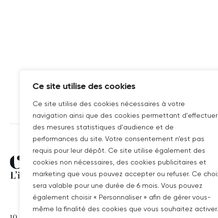
Ce site utilise des cookies
Ce site utilise des cookies nécessaires à votre
navigation ainsi que des cookies permettant d'effectuer
des mesures statistiques d'audience et de
performances du site. Votre consentement n’est pas
requis pour leur dépôt. Ce site utilise également des
Covivio
SITES DU GROUP
cookies non nécessaires, des cookies publicitaires et
marketing que vous pouvez accepter ou refuser. Ce choi
sera valable pour une durée de 6 mois. Vous pouvez
WELLIO
également choisir « Personnaliser » afin de gérer vous-
COVIVIO ALLEMA
même la finalité des cookies que vous souhaitez activer.