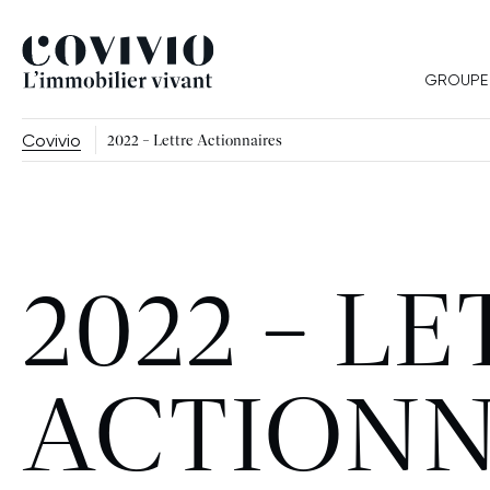
Covivio
GROUPE
Covivio
2022 – Lettre Actionnaires
2022 – L
ACTIONN