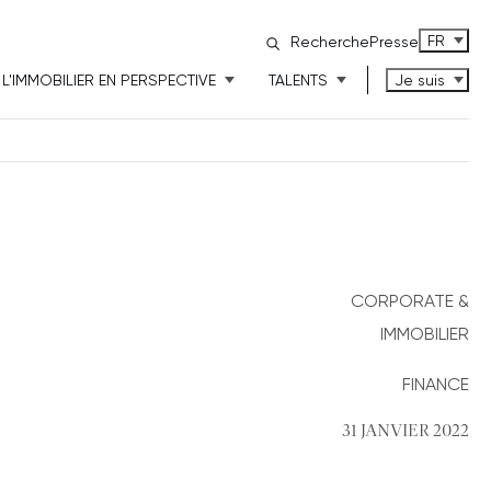
FRANÇAI
FR
Recherche
Presse
L'IMMOBILIER EN PERSPECTIVE
TALENTS
Je suis
CORPORATE &
IMMOBILIER
FINANCE
31 JANVIER 2022