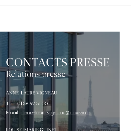
CONTACTS PRESSE
Relations presse
ANNE-LAURE VIGNEAU
Tel. : 01 58 97 51 00
Email :
anne-laure.vigneau@covivio.fr
LOUISE-MARIE GUINET