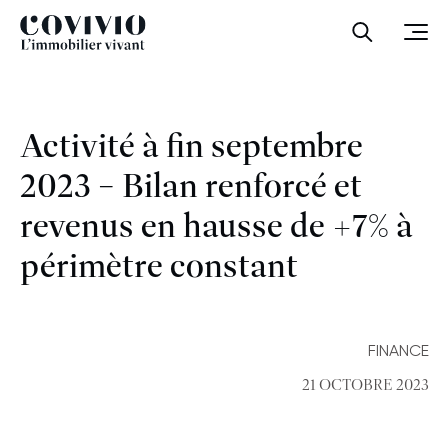
Covivio
Ouvrir la
Ouvr
Activité à fin septembre
2023 – Bilan renforcé et
revenus en hausse de +7% à
périmètre constant
FINANCE
21 OCTOBRE 2023