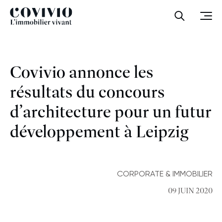
Covivio
Ouvrir la
Ouvr
Covivio annonce les
résultats du concours
d’architecture pour un futur
développement à Leipzig
CORPORATE & IMMOBILIER
09 JUIN 2020