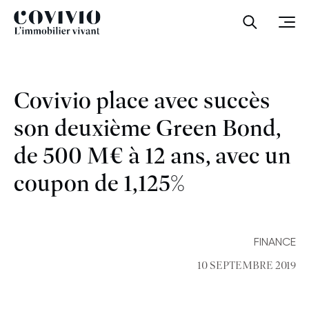
Covivio
Ouvrir la
Ouvr
Covivio place avec succès
son deuxième Green Bond,
de 500 M€ à 12 ans, avec un
coupon de 1,125%
FINANCE
10 SEPTEMBRE 2019