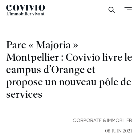
Covivio
Ouvrir la
Ouvr
Parc « Majoria »
Montpellier : Covivio livre le
campus d’Orange et
propose un nouveau pôle de
services
CORPORATE & IMMOBILIER
08 JUIN 2021