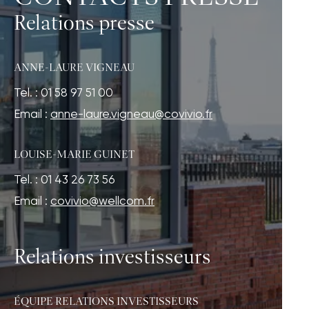
Relations presse
ANNE-LAURE VIGNEAU
Tel. : 01 58 97 51 00
Email :
anne-laure.vigneau@covivio.fr
LOUISE-MARIE GUINET
Tel. : 01 43 26 73 56
Email :
covivio@wellcom.fr
Relations investisseurs
ÉQUIPE RELATIONS INVESTISSEURS