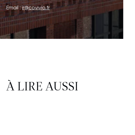
Email :
ir@covivio.fr
À LIRE AUSSI
CORPORATE & IMMOBILIER
FINANCE