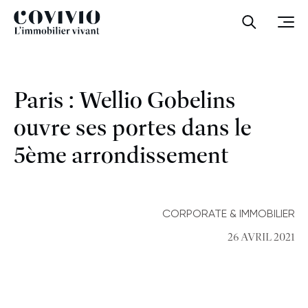
Covivio
Ouvrir la
Ouvr
Paris : Wellio Gobelins
ouvre ses portes dans le
5ème arrondissement
CORPORATE & IMMOBILIER
26 AVRIL 2021