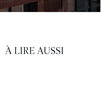
À LIRE AUSSI
CORPORATE & IMMOBILIER
FINANCE