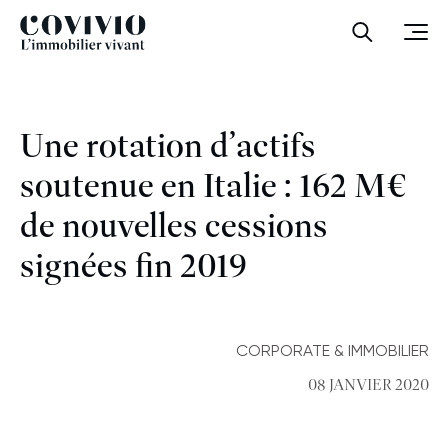
Covivio
Ouvrir la
Ouvr
Une rotation d’actifs
soutenue en Italie : 162 M€
de nouvelles cessions
signées fin 2019
CORPORATE & IMMOBILIER
08 JANVIER 2020