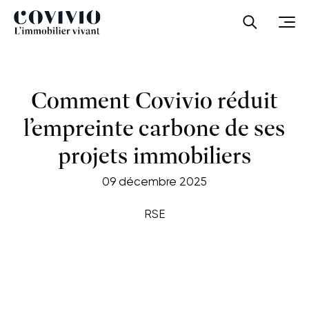
Covivio
Ouvrir la
Ouvr
Comment Covivio réduit
l’empreinte carbone de ses
projets immobiliers
09 décembre 2025
RSE