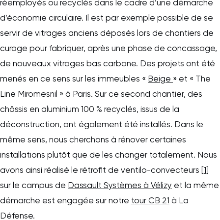
réemployés ou recyclés dans le cadre d’une démarche
d’économie circulaire. Il est par exemple possible de se
servir de vitrages anciens déposés lors de chantiers de
curage pour fabriquer, après une phase de concassage,
de nouveaux vitrages bas carbone. Des projets ont été
menés en ce sens sur les immeubles «
Beige
» et « The
Line Miromesnil » à Paris. Sur ce second chantier, des
châssis en aluminium 100 % recyclés, issus de la
déconstruction, ont également été installés. Dans le
même sens, nous cherchons à rénover certaines
installations plutôt que de les changer totalement. Nous
avons ainsi réalisé le rétrofit de ventilo-convecteurs
[1]
sur le campus de
Dassault Systèmes à Vélizy
et la même
démarche est engagée sur notre
tour CB 21
à La
Défense.