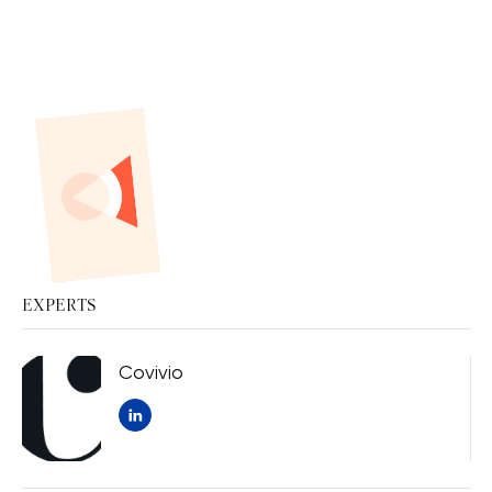
EXPERTS
Covivio
Nouvelle fenêtre