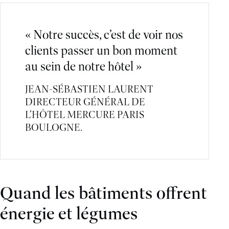
« Notre succès, c’est de voir nos
clients passer un bon moment
au sein de notre hôtel »
JEAN-SÉBASTIEN LAURENT
DIRECTEUR GÉNÉRAL DE
L’HÔTEL MERCURE PARIS
BOULOGNE.
Quand les bâtiments offrent
énergie et légumes