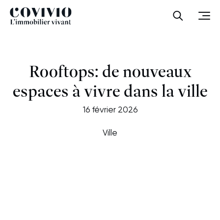
Covivio
Ouvrir la
Ouvr
Rooftops: de nouveaux
espaces à vivre dans la ville
16 février 2026
Ville