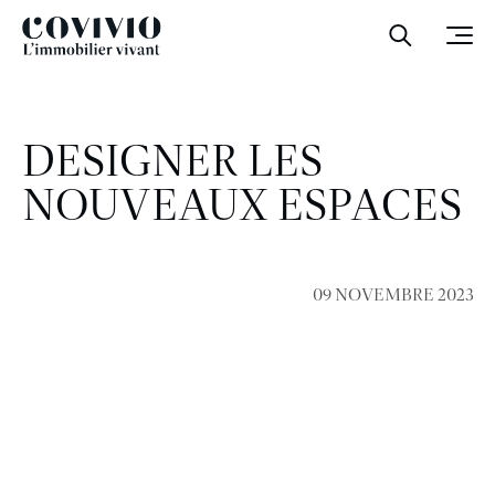
Covivio
Ouvrir la
Ouvr
DESIGNER LES
NOUVEAUX ESPACES
09 NOVEMBRE 2023