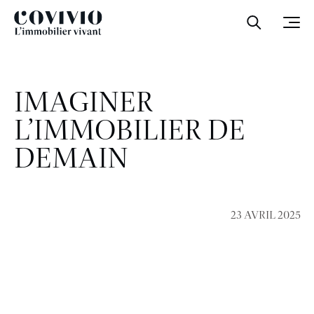
Covivio
Ouvrir la
Ouvr
IMAGINER
L’IMMOBILIER DE
DEMAIN
23 AVRIL 2025