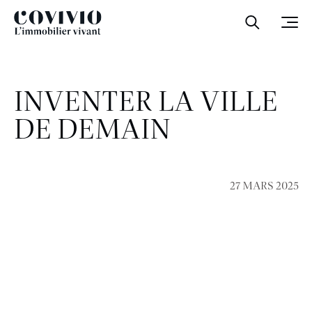
Covivio
Ouvrir la
Ouvr
INVENTER LA VILLE
DE DEMAIN
27 MARS 2025