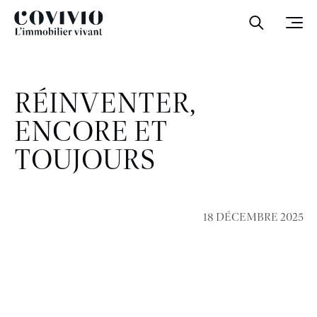
Covivio
Ouvrir la
Ouvr
RÉINVENTER,
ENCORE ET
TOUJOURS
18 DÉCEMBRE 2025