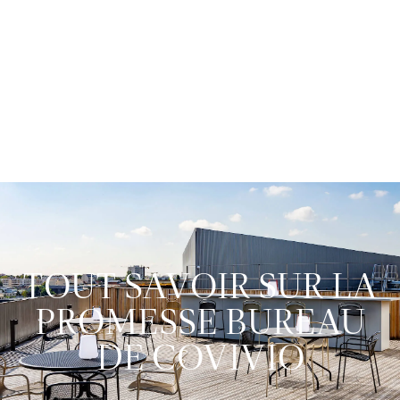
Urban Garden
FRANCE
ISSY-LES-MOULINEAUX
TOUT SAVOIR SUR LA
PROMESSE BUREAU
DE COVIVIO