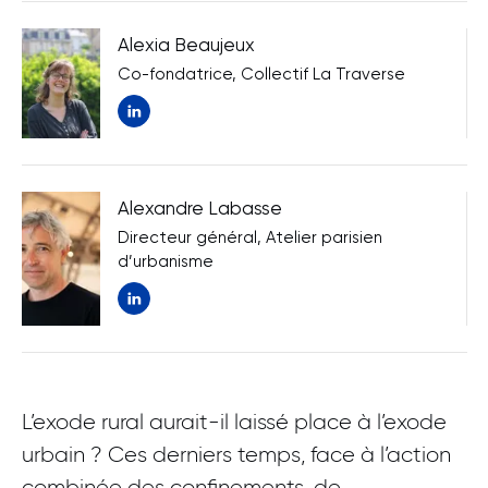
Alexia Beaujeux
Co-fondatrice, Collectif La Traverse
Nouvelle fenêtre
Alexandre Labasse
Directeur général, Atelier parisien
d’urbanisme
Nouvelle fenêtre
L’exode rural aurait-il laissé place à l’exode
urbain ? Ces derniers temps, face à l’action
combinée des confinements, de