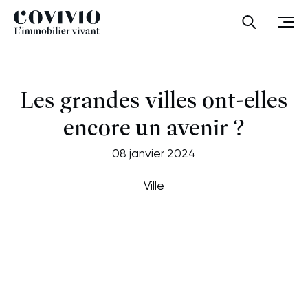
Covivio
Ouvrir la
Ouvr
Les grandes villes ont-elles
encore un avenir ?
08 janvier 2024
Ville