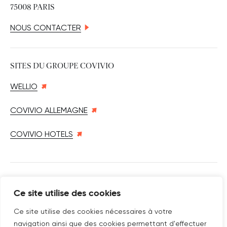
75008 PARIS
NOUS CONTACTER
SITES DU GROUPE COVIVIO
WELLIO
COVIVIO ALLEMAGNE
COVIVIO HOTELS
SUIVEZ-NOUS SUR
Ce site utilise des cookies
Nouvelle fenêtre
linkedin
Nouvelle fenêtre
youtube
Nouvelle fenêtre
instagram
Ce site utilise des cookies nécessaires à votre
navigation ainsi que des cookies permettant d'effectuer