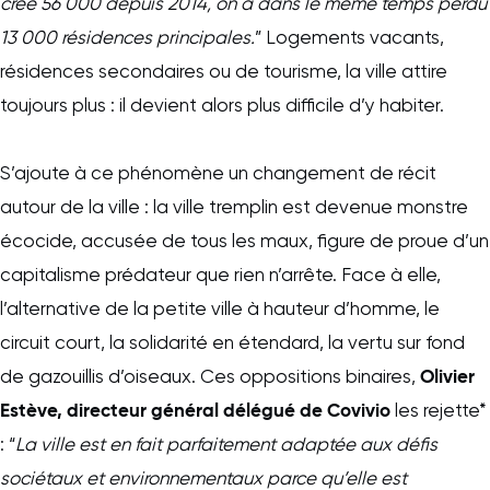
créé 56 000 depuis 2014, on a dans le même temps perdu
13 000 résidences principales.
” Logements vacants,
résidences secondaires ou de tourisme, la ville attire
toujours plus : il devient alors plus difficile d’y habiter.
S’ajoute à ce phénomène un changement de récit
autour de la ville : la ville tremplin est devenue monstre
écocide, accusée de tous les maux, figure de proue d’un
capitalisme prédateur que rien n’arrête. Face à elle,
l’alternative de la petite ville à hauteur d’homme, le
circuit court, la solidarité en étendard, la vertu sur fond
Olivier
de gazouillis d’oiseaux. Ces oppositions binaires,
Estève, directeur général délégué de Covivio
les rejette*
: “
La ville est en fait parfaitement adaptée aux défis
sociétaux et environnementaux parce qu’elle est