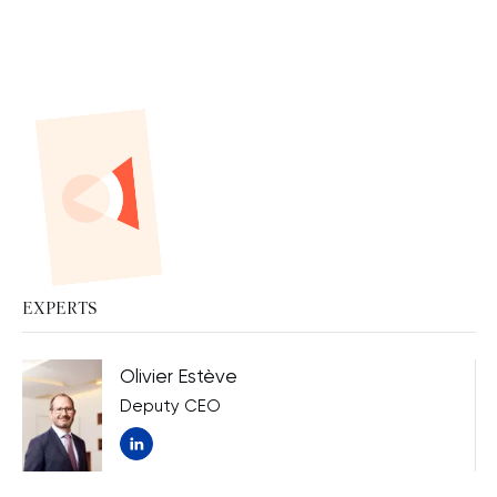
EXPERTS
Olivier Estève
Deputy CEO
Nouvelle fenêtre