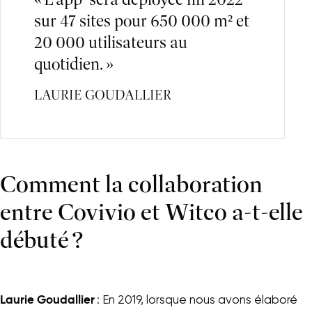
« L’app’ sera déployée fin 2022
sur 47 sites pour 650 000 m² et
20 000 utilisateurs au
quotidien. »
LAURIE GOUDALLIER
Comment la collaboration
entre Covivio et Witco a-t-elle
débuté ?
Laurie Goudallier
: En 2019, lorsque nous avons élaboré