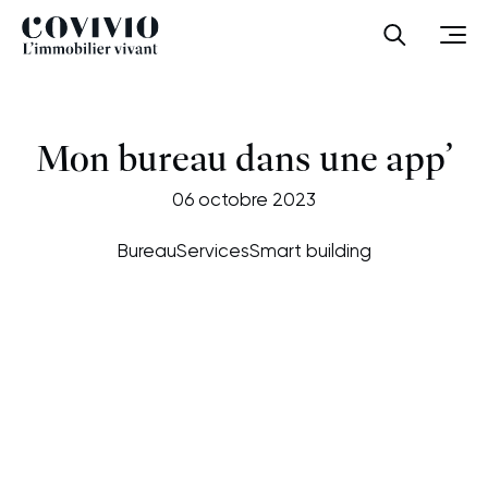
Covivio
Ouvrir la
Ouvr
Mon bureau dans une app’
06 octobre 2023
Bureau
Services
Smart building