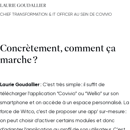
LAURIE GOUDALLIER
CHIEF TRANSFORMATION & IT OFFICER AU SEIN DE COVIVIO
Concrètement, comment ça
marche ?
Laurie Goudallier
: C’est très simple : il suffit de
télécharger l’application “Covivio” ou “Wellio” sur son
smartphone et on accède à un espace personnalisé. La
force de Witco, c’est de proposer une app’ sur-mesure :
on peut choisir d’activer certains modules et donc
d’adapter l’application au profil de son utilisateur. C’est