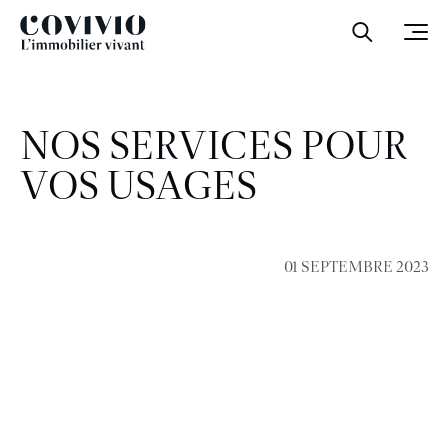
Covivio
Ouvrir la
Ouvr
NOS SERVICES POUR
VOS USAGES
01 SEPTEMBRE 2023