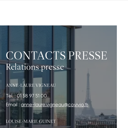
CONTACTS PRESSE
Relations presse
ANNE-LAURE VIGNEAU
Tel. : 01 58 97 51 00
Email :
anne-laure.vigneau@covivio.fr
LOUISE-MARIE GUINET