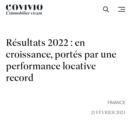
Covivio
Ouvrir la
Ouvr
Résultats 2022 : en
croissance, portés par une
performance locative
record
FINANCE
21 FÉVRIER 2023