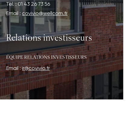
Tel. : 01 43 26 73 56
Email :
covivio@wellcom.fr
Relations investisseurs
ÉQUIPE RELATIONS INVESTISSEURS
Email :
ir@covivio.fr