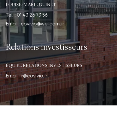
LOUISE-MARIE GUINET
Tel. : 01 43 26 73 56
Email :
covivio@wellcom.fr
Relations investisseurs
ÉQUIPE RELATIONS INVESTISSEURS
Email :
ir@covivio.fr