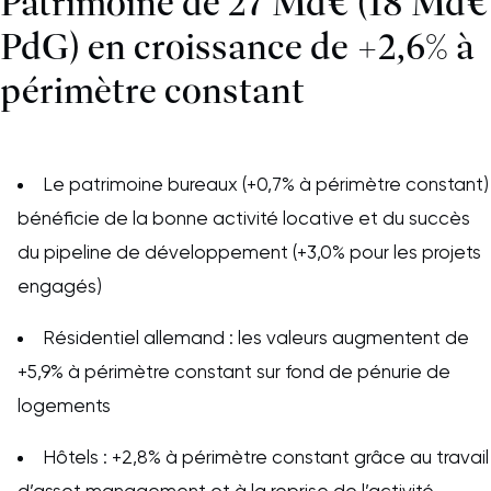
Patrimoine de 27 Md€ (18 Md€
PdG) en croissance de +2,6% à
périmètre constant
Le patrimoine bureaux (+0,7% à périmètre constant)
bénéficie de la bonne activité locative et du succès
du pipeline de développement (+3,0% pour les projets
engagés)
Résidentiel allemand : les valeurs augmentent de
+5,9% à périmètre constant sur fond de pénurie de
logements
Hôtels : +2,8% à périmètre constant grâce au travail
d’asset management et à la reprise de l’activité