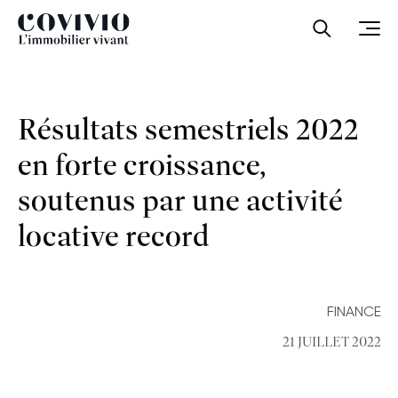
Covivio
Ouvrir la
Ouvr
Résultats semestriels 2022
en forte croissance,
soutenus par une activité
locative record
FINANCE
21 JUILLET 2022