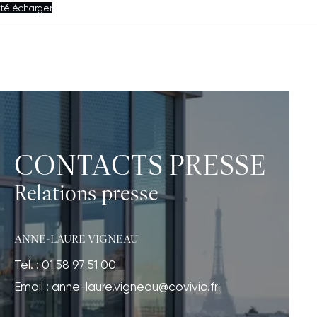
télécharger
CONTACTS PRESSE
Relations presse
ANNE-LAURE VIGNEAU
Tel. : 01 58 97 51 00
Email :
anne-laure.vigneau@covivio.fr