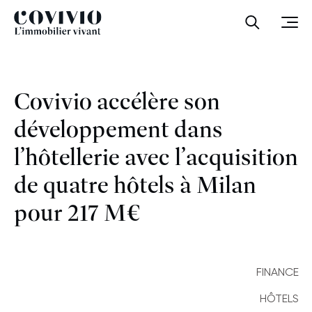
Covivio
Ouvrir la
Ouvr
Covivio accélère son
développement dans
l’hôtellerie avec l’acquisition
de quatre hôtels à Milan
pour 217 M€
FINANCE
HÔTELS